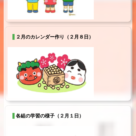
２月のカレンダー作り（２月８日）
各組の学習の様子（２月１日）