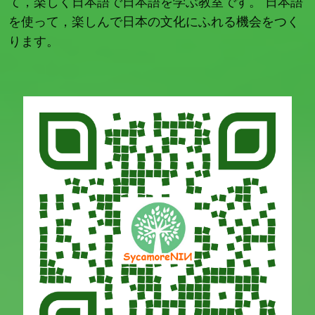
て，楽しく日本語で日本語を学ぶ教室です。 日本語
を使って，楽しんで日本の文化にふれる機会をつく
ります。