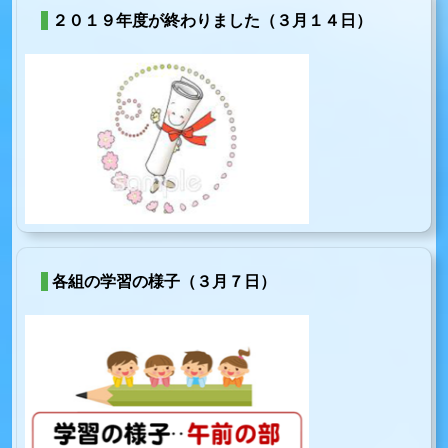
２０１９年度が終わりました（３月１４日）
各組の学習の様子（３月７日）