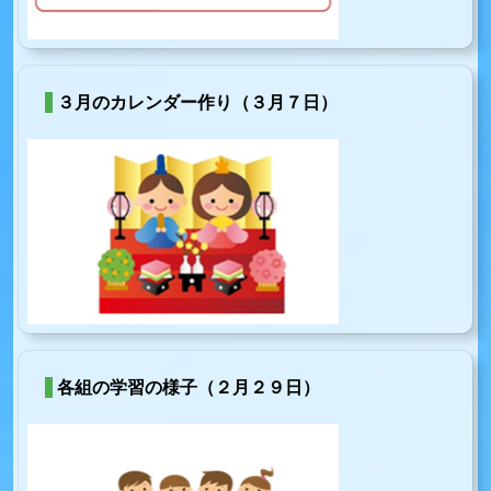
３月のカレンダー作り（３月７日）
各組の学習の様子（２月２９日）