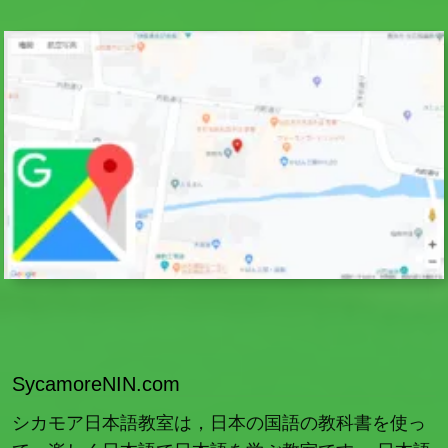
SycamoreNIN.com
シカモア日本語教室は，日本の国語の教科書を使っ