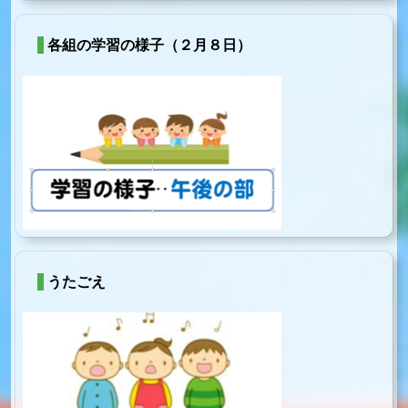
各組の学習の様子（２月８日）
うたごえ