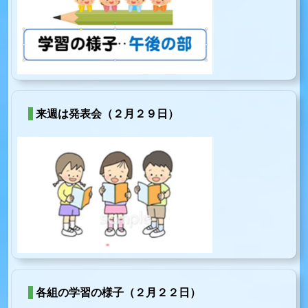
来週は発表会（２月２９日）
各組の学習の様子（２月２２日）