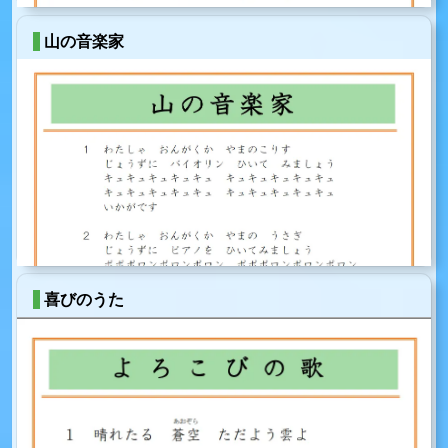
山の音楽家
喜びのうた