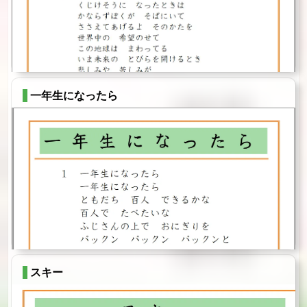
一年生になったら
スキー