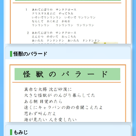
怪獣のバラード
もみじ