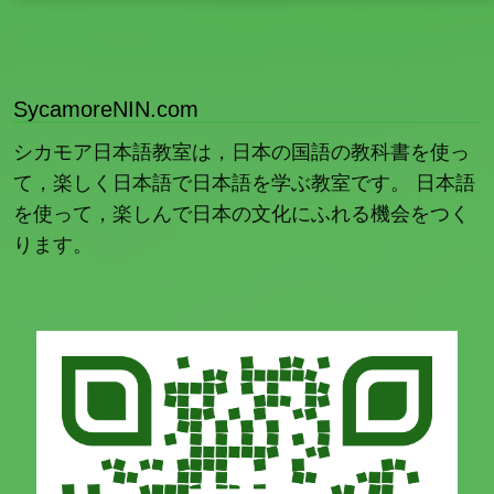
SycamoreNIN.com
シカモア日本語教室は，日本の国語の教科書を使っ
て，楽しく日本語で日本語を学ぶ教室です。 日本語
を使って，楽しんで日本の文化にふれる機会をつく
ります。