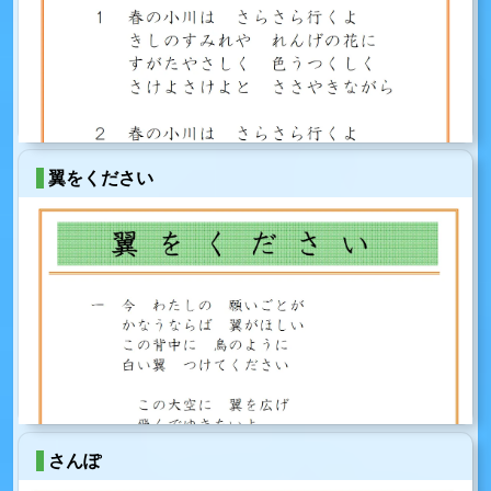
翼をください
さんぽ