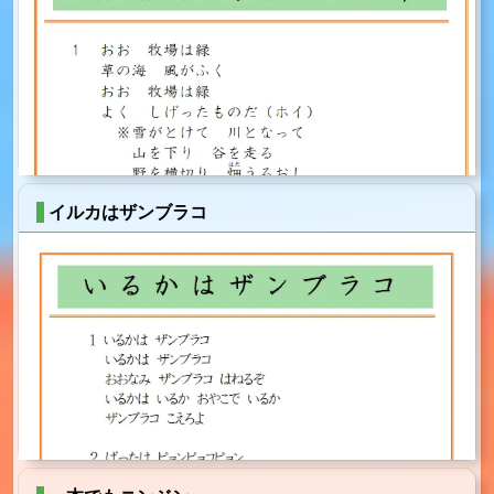
イルカはザンブラコ