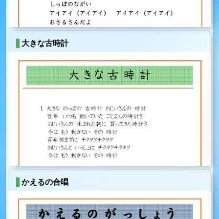
大きな古時計
かえるの合唱