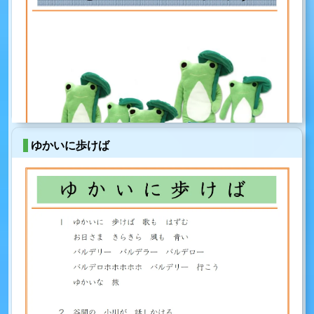
ゆかいに歩けば