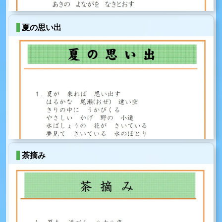
夏の思い出
茶摘み