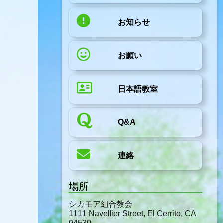
お知らせ
お願い
日本語教室
Q&A
連絡
場所
シカモア組合教会
1111 Navellier Street, El Cerrito, CA
94530