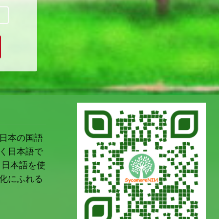
日本の国語
く日本語で
 日本語を使
化にふれる