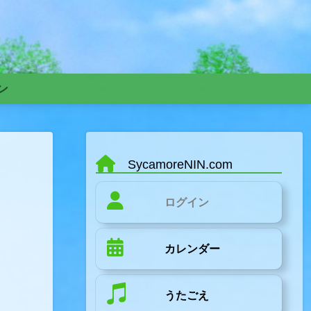
ン
SycamoreNIN.com
ログイン
カレンダー
うたごえ