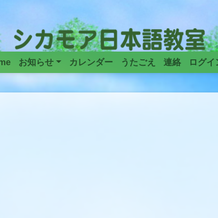
me
お知らせ
カレンダー
うたごえ
連絡
ログイ
Main
Navigation