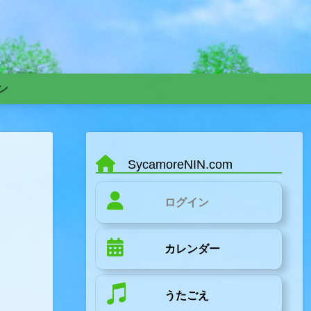
ン
SycamoreNIN.com
ログイン
カレンダー
うたごえ