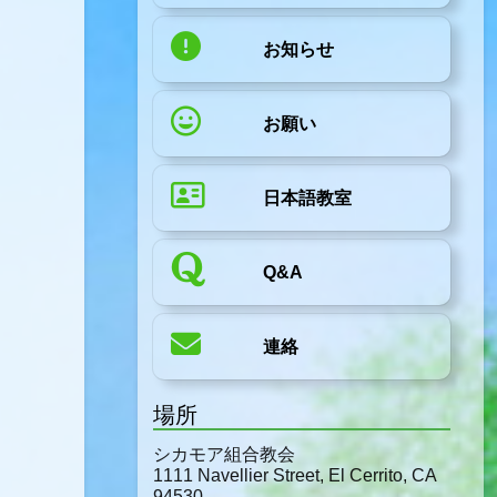
お知らせ
お願い
日本語教室
Q&A
連絡
場所
シカモア組合教会
1111 Navellier Street, El Cerrito, CA
94530