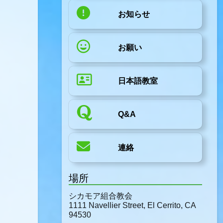
お知らせ
お願い
日本語教室
Q&A
連絡
場所
シカモア組合教会
1111 Navellier Street, El Cerrito, CA
94530