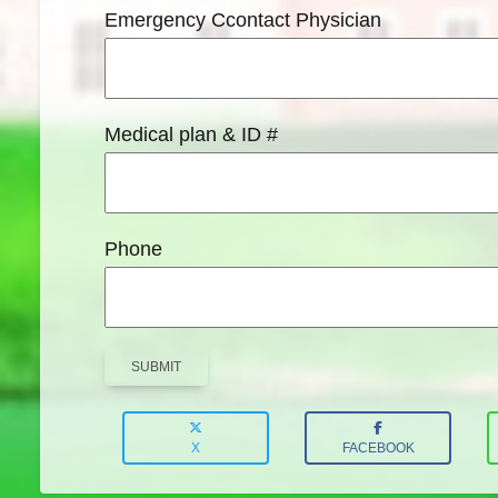
Emergency Ccontact Physician
Medical plan & ID #
Phone
SUBMIT
X
FACEBOOK