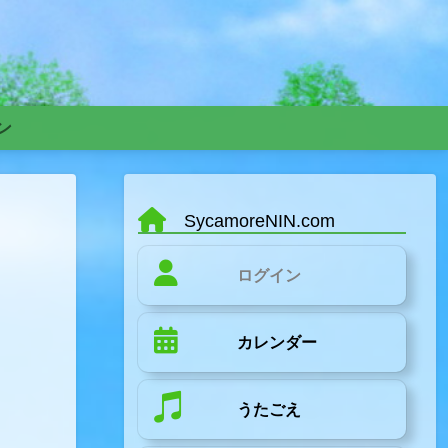
ン
SycamoreNIN.com
ログイン
カレンダー
うたごえ