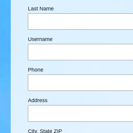
Last Name
Username
Phone
Address
City, State ZIP