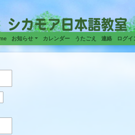
me
お知らせ
カレンダー
うたごえ
連絡
ログイ
Main
Navigation