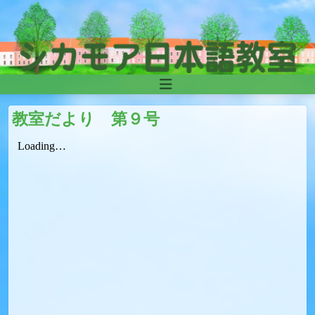
Skip to content
Main
Navigation
教室だより 第９号