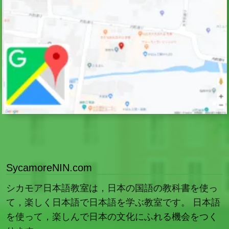
SycamoreNIN.com
シカモア日本語教室は，日本の国語の教科書を使っ
て，楽しく日本語で日本語を学ぶ教室です。 日本語
を使って，楽しんで日本の文化にふれる機会をつく