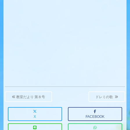
Post
navigation
教室だより 第８号
ドレミの歌
X
FACEBOOK