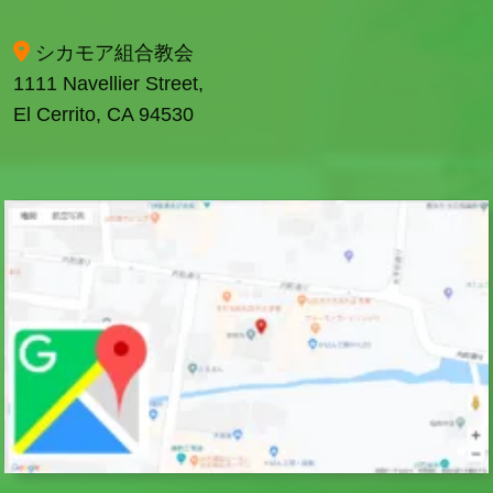
シカモア組合教会
1111 Navellier Street,
El Cerrito, CA 94530