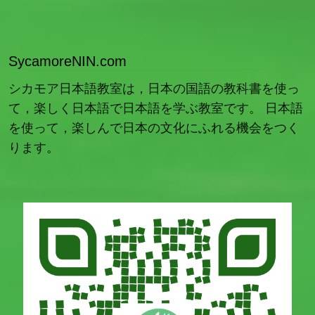
SycamoreNIN.com
シカモア日本語教室は，日本の国語の教科書を使っ
て，楽しく日本語で日本語を学ぶ教室です。 日本語
を使って，楽しんで日本の文化にふれる機会をつく
ります。