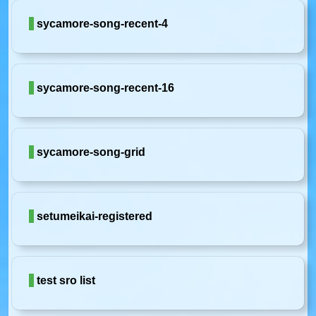
sycamore-song-recent-4
sycamore-song-recent-16
sycamore-song-grid
setumeikai-registered
test sro list