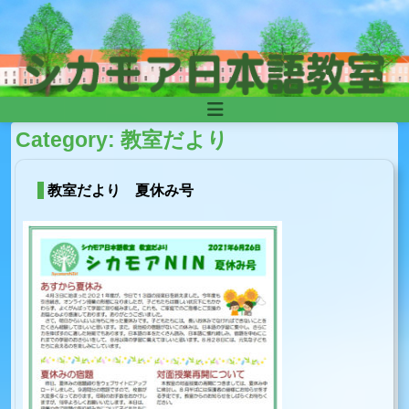
Skip to content
Main
Category:
教室だより
Navigation
教室だより 夏休み号