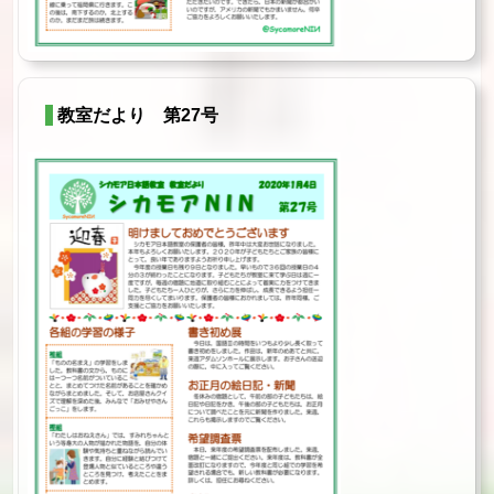
教室だより 第27号