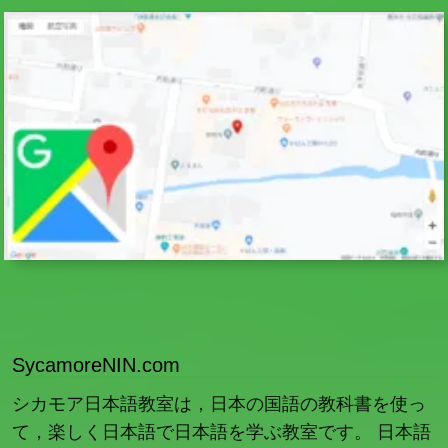
SycamoreNIN.com
シカモア日本語教室は，日本の国語の教科書を使っ
て，楽しく日本語で日本語を学ぶ教室です。 日本語