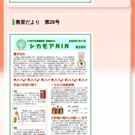
教室だより 第28号