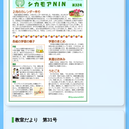
教室だより 第31号