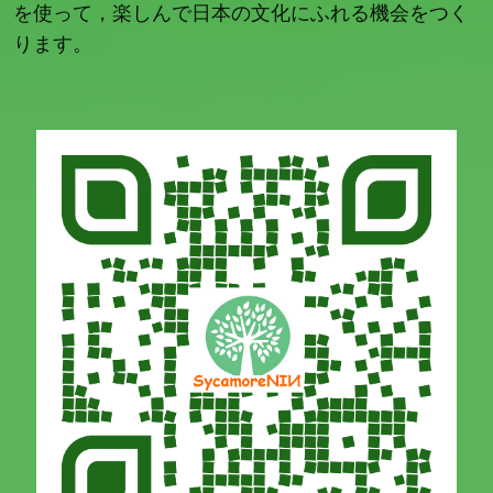
を使って，楽しんで日本の文化にふれる機会をつく
ります。