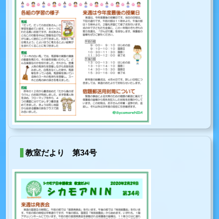
教室だより 第34号