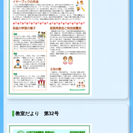
教室だより 第32号