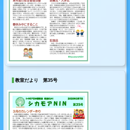
教室だより 第35号