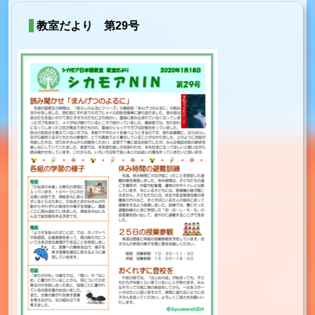
教室だより 第29号