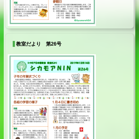
教室だより 第26号