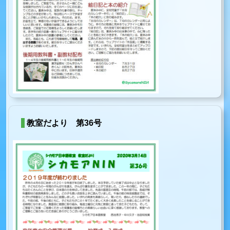
教室だより 第36号