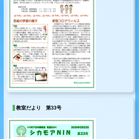
教室だより 第33号