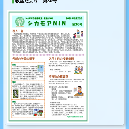
教室だより 第30号