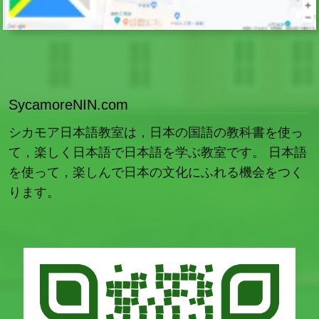
SycamoreNIN.com
シカモア日本語教室は，日本の国語の教科書を使っ
て，楽しく日本語で日本語を学ぶ教室です。 日本語
を使って，楽しんで日本の文化にふれる機会をつく
ります。