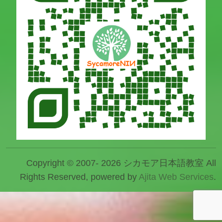
Copyright © 2007- 2026 シカモア日本語教室 All
Rights Reserved, powered by
Ajita Web Services
.