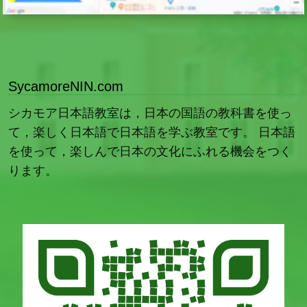
SycamoreNIN.com
シカモア日本語教室は，日本の国語の教科書を使っ
て，楽しく日本語で日本語を学ぶ教室です。 日本語
を使って，楽しんで日本の文化にふれる機会をつく
ります。