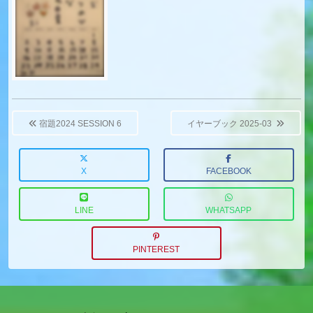
Post
navigation
宿題2024 SESSION 6
イヤーブック 2025-03
X
FACEBOOK
LINE
WHATSAPP
PINTEREST