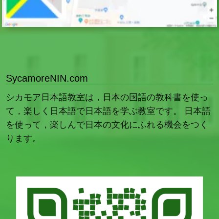
SycamoreNIN.com
シカモア日本語教室は，日本の国語の教科書を使っ
て，楽しく日本語で日本語を学ぶ教室です。 日本語
を使って，楽しんで日本の文化にふれる機会をつく
ります。