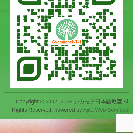
Copyright © 2007- 2026 シカモア日本語教室 All
Rights Reserved, powered by
Ajita Web Services
.