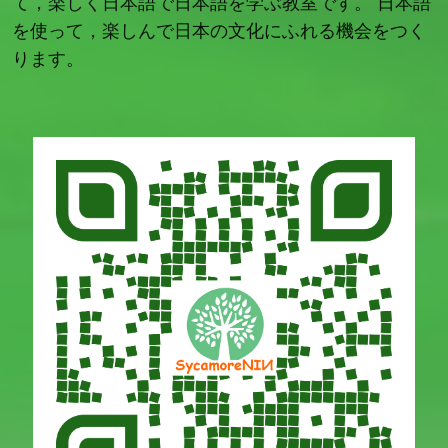
て，楽しく日本語で日本語を学ぶ教室です。 日本語
を使って，楽しんで日本の文化にふれる機会をつく
ります。