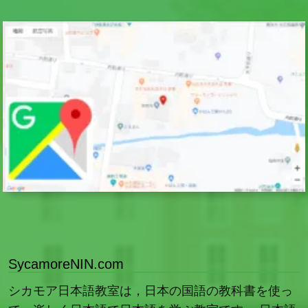
SycamoreNIN.com
シカモア日本語教室は，日本の国語の教科書を使っ