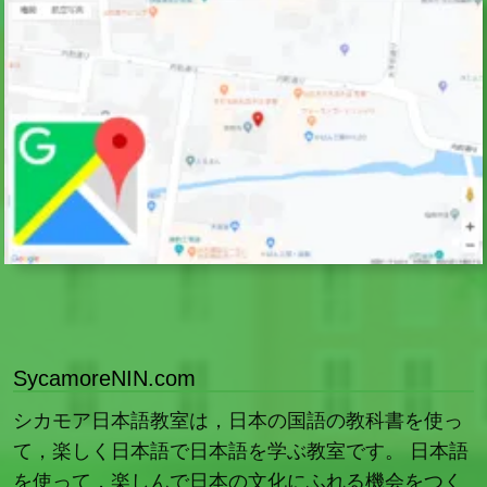
SycamoreNIN.com
シカモア日本語教室は，日本の国語の教科書を使っ
て，楽しく日本語で日本語を学ぶ教室です。 日本語
を使って，楽しんで日本の文化にふれる機会をつく