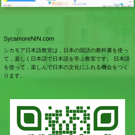
SycamoreNIN.com
シカモア日本語教室は，日本の国語の教科書を使っ
て，楽しく日本語で日本語を学ぶ教室です。 日本語
を使って，楽しんで日本の文化にふれる機会をつく
ります。