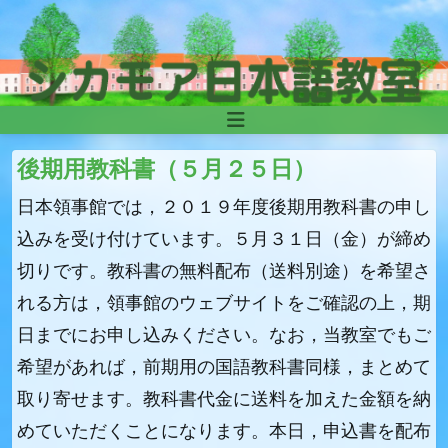
Skip to content
Main
Navigation
後期用教科書（５月２５日）
日本領事館では，２０１９年度後期用教科書の申し
込みを受け付けています。５月３１日（金）が締め
切りです。教科書の無料配布（送料別途）を希望さ
れる方は，領事館のウェブサイトをご確認の上，期
日までにお申し込みください。なお，当教室でもご
希望があれば，前期用の国語教科書同様，まとめて
取り寄せます。教科書代金に送料を加えた金額を納
めていただくことになります。本日，申込書を配布