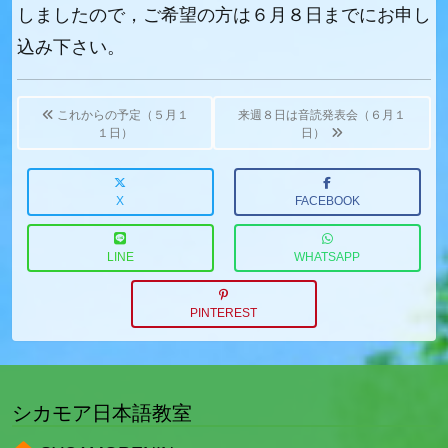
しましたので，ご希望の方は６月８日までにお申し
込み下さい。
Post
navigation
これからの予定（５月１
来週８日は音読発表会（６月１
１日）
日）
X
FACEBOOK
LINE
WHATSAPP
PINTEREST
シカモア日本語教室