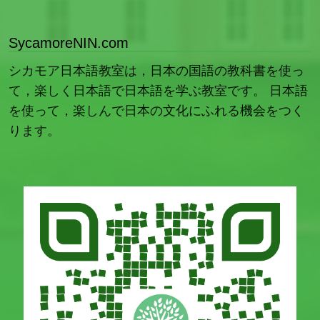
SycamoreNIN.com
シカモア日本語教室は，日本の国語の教科書を使っ
て，楽しく日本語で日本語を学ぶ教室です。 日本語
を使って，楽しんで日本の文化にふれる機会をつく
ります。