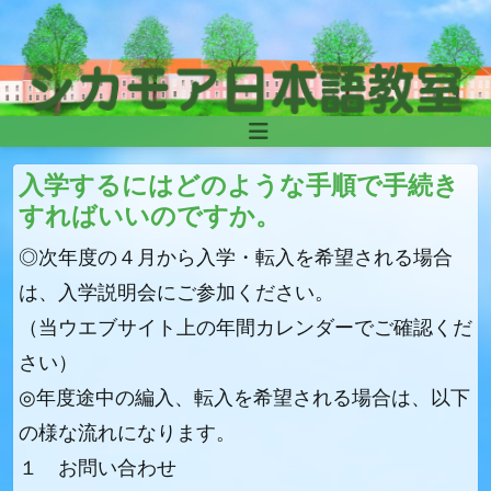
Skip to content
Main
Navigation
入学するにはどのような手順で手続き
すればいいのですか。
◎次年度の４月から入学・転入を希望される場合
は、入学説明会にご参加ください。
（当ウエブサイト上の年間カレンダーでご確認くだ
さい）
◎年度途中の編入、転入を希望される場合は、以下
の様な流れになります。
１ お問い合わせ