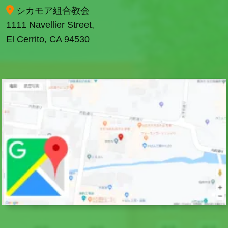
シカモア組合教会
1111 Navellier Street,
El Cerrito, CA 94530