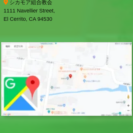
シカモア組合教会
1111 Navellier Street,
El Cerrito, CA 94530