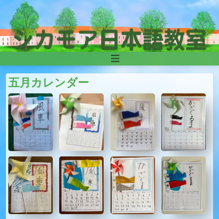
Skip to content
Main
Navigation
五月カレンダー