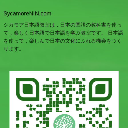
SycamoreNIN.com
シカモア日本語教室は，日本の国語の教科書を使っ
て，楽しく日本語で日本語を学ぶ教室です。 日本語
を使って，楽しんで日本の文化にふれる機会をつく
ります。