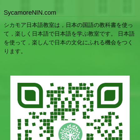
SycamoreNIN.com
シカモア日本語教室は，日本の国語の教科書を使っ
て，楽しく日本語で日本語を学ぶ教室です。 日本語
を使って，楽しんで日本の文化にふれる機会をつく
ります。