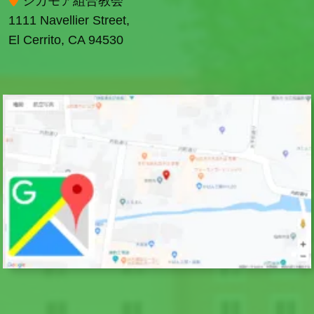
シカモア組合教会
1111 Navellier Street,
El Cerrito, CA 94530