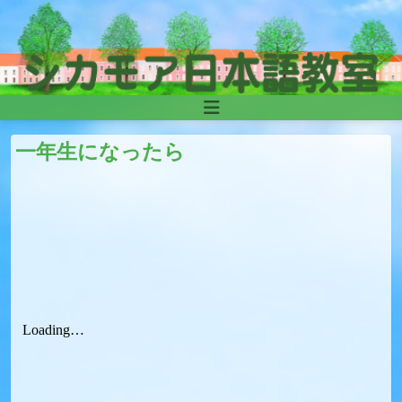
Skip to content
Main
Navigation
一年生になったら