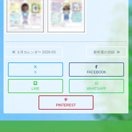
Post
navigation
３月カレンダー 2026-03
新年度の登録
X
FACEBOOK
LINE
WHATSAPP
PINTEREST