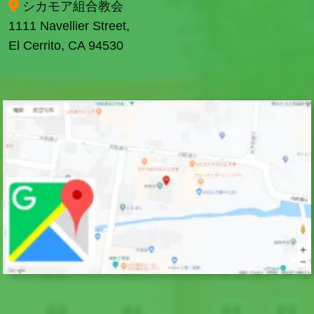
シカモア組合教会
1111 Navellier Street,
El Cerrito, CA 94530