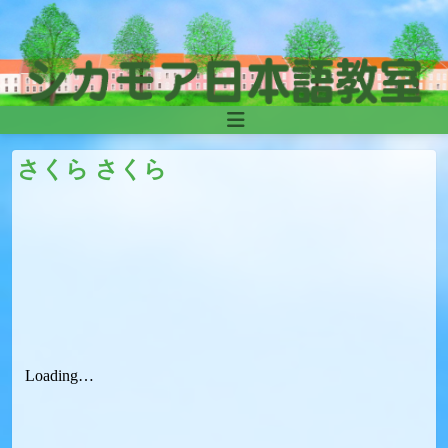
Skip to content
Main
Navigation
さくら さくら