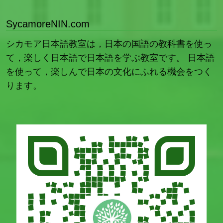
SycamoreNIN.com
シカモア日本語教室は，日本の国語の教科書を使っ
て，楽しく日本語で日本語を学ぶ教室です。 日本語
を使って，楽しんで日本の文化にふれる機会をつく
ります。