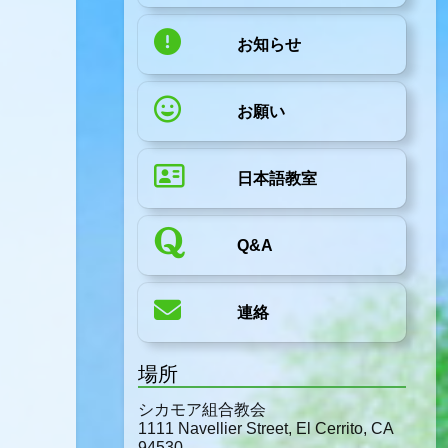
お知らせ
お願い
日本語教室
Q&A
連絡
場所
シカモア組合教会
1111 Navellier Street, El Cerrito, CA
94530