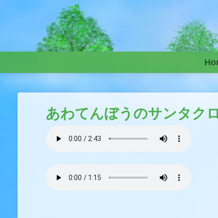
Skip to content
Ho
あわてんぼうのサンタク