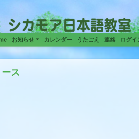
me
お知らせ
カレンダー
うたごえ
連絡
ログイ
Main
Navigation
ロース