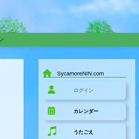
ン
SycamoreNIN.com
ログイン
カレンダー
うたごえ