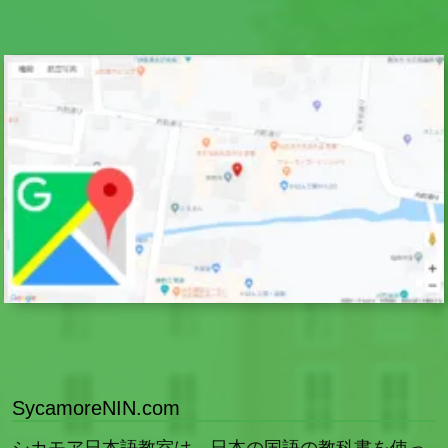
SycamoreNIN.com
シカモア日本語教室は，日本の国語の教科書を使っ