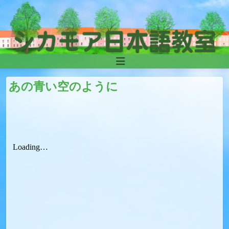
Skip to content
Main
Navigation
あの青い空のように