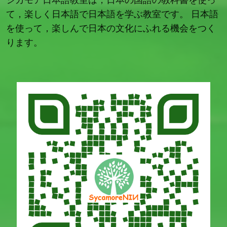
て，楽しく日本語で日本語を学ぶ教室です。 日本語
を使って，楽しんで日本の文化にふれる機会をつく
ります。